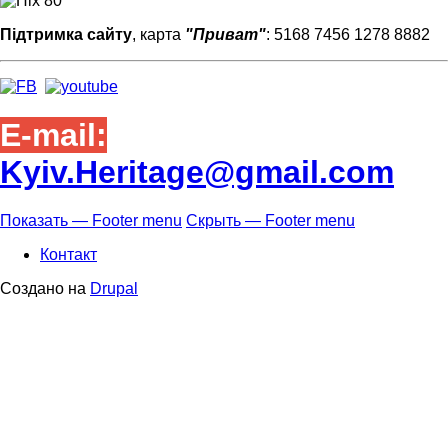
Підтримка сайту
, карта
"Приват"
: 5168 7456 1278 8882
E-mail:
Kyiv.Heritage@gmail.com
Показать — Footer menu
Скрыть — Footer menu
Footer
Контакт
menu
Создано на
Drupal