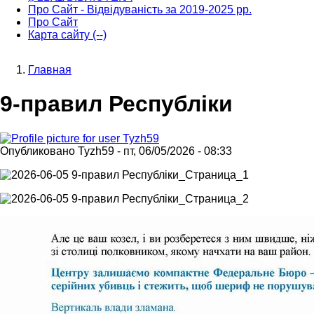
Про Сайт - Відвідуваність за 2019-2025 рр.
Про Сайт
Карта сайту (--)
Главная
Строка
9-правил Республіки
навигации
Опубликовано
Tyzh59
-
пт, 06/05/2026 - 08:33