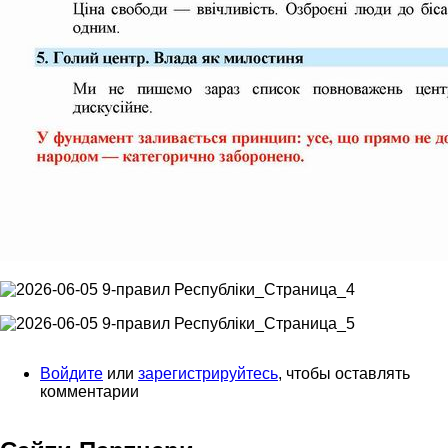
Войдите
или
зарегистрируйтесь
, чтобы оставлять
комментарии