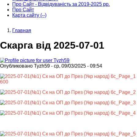
Про Сайт - Відвідуваність за 2019-2025 рр.
Про Сайт
Карта сайту (--)
Главная
Строка
Скарга від 2025-07-01
навигации
Опубликовано
Tyzh59
-
ср, 09/03/2025 - 09:54