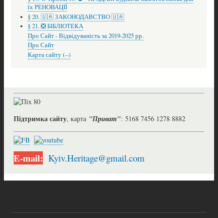
їх РЕНОВАЦІЇ
§ 20. 🇺🇦 ЗАКОНОДАВСТВО 🇺🇦
§ 21. ❎ БІБЛІОТЕКА
Про Сайт - Відвідуваність за 2019-2025 рр.
Про Сайт
Карта сайту (--)
Підтримка сайту
, карта
"Приват"
: 5168 7456 1278 8882
E-mail:
Kyiv.Heritage@gmail.com