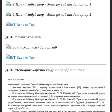
Back to Top
ДБН "Зони охор пам":
Back to Top
ДБН "Історико-архітектурний опорний план":