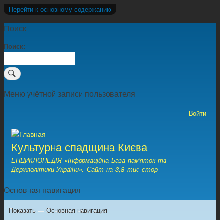
Перейти к основному содержанию
Поиск
Поиск
Меню учётной записи пользователя
Войти
Культурна спадщина Києва
ЕНЦИКЛОПЕДІЯ «Інформаційна База пам'яток та
Держполітики України». Сайт на 3,8 тис стор
Основная навигация
Показать — Основная навигация