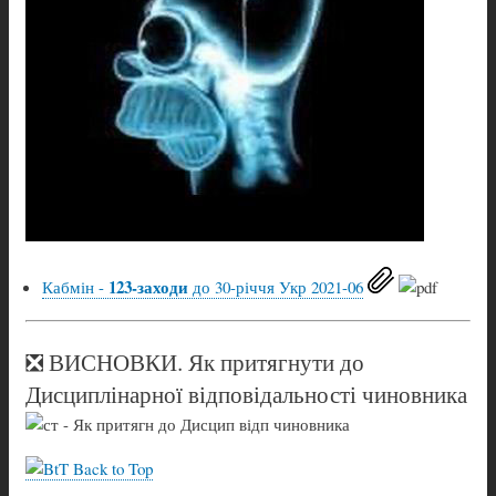
123-заходи
Кабмін -
до 30-річчя Укр 2021-06
❎ ВИСНОВКИ. Як притягнути до
Дисциплінарної відповідальності чиновника
Back to Top