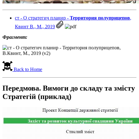
ст - О стратегич планир -
Территория полуприцепов
,
Квинт В., М., 2019
Фрагмент:
Back to Home
Передмова. Вимоги до складу та змісту
Стратегій (приклад)