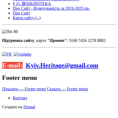
§ 21. ❎ БІБЛІОТЕКА
Про Сайт - Відвідуваність за 2019-2025 рр.
Про Сайт
Карта сайту (--)
Підтримка сайту
, карта
"Приват"
: 5168 7456 1278 8882
E-mail:
Kyiv.Heritage@gmail.com
Footer menu
Показать — Footer menu
Скрыть — Footer menu
Контакт
Создано на
Drupal