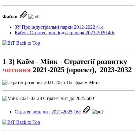
Файли
ЗУ Про індустріальні парки 2012-2022 41с
Кабм - Стратег розв індустр парк 2023-2030 40с
Back to Top
1-3) Кабм - Мінк -
Cтратегії
розвитку
читання
2021-2025 (проект), 2023-2032
Стратег розв чит 2021-2025 16с
Back to Top