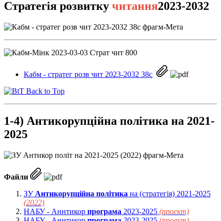
Cтратегія
розвитку
читання
2023-2032
Кабм - стратег розв чит 2023-2032 38с
Back to Top
1-4) Антикорупційна політика на 2021-
2025
Файли
ЗУ
Антикорупційна політика
на (стратегія) 2021-2025
(2022)
НАБУ - Аннтикор
програма
2023-2025
(проект)
НАБУ - Аннтикор
програма
2023-2025
(проект)