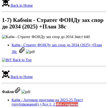
Back to Home
1-7) Кабмін - Стратег ФОНДу зах спор
до 2034 (2025) +План 38c
Кабм - Стратег ФОНДу зах спор до 2034 (2025) +План
38c
Back to Top
Back to Home
Файли
Кабм - Антикор програма на 2023-25 Текст
(опублікований) +Дод 1, 2
464-сторінки