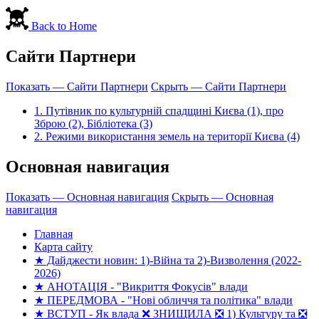
Back to Home
Сайти Партнери
Показать — Сайти Партнери
Скрыть — Сайти Партнери
1. Путівник по культурній спадщині Києва (1), про
Зброю (2), Бібліотека (3)
2. Режими використання земель на території Києва (4)
Основная навигация
Показать — Основная навигация
Скрыть — Основная
навигация
Главная
Карта сайту
★ Дайджести новин: 1)-Війна та 2)-Визволення (2022-
2026)
★ АНОТАЦІЯ - "Викриття Фокусів" влади
★ ПЕРЕДМОВА - "Нові обличчя та політика" влади
★ ВСТУП - Як влада ❌ ЗНИЩИЛА ❎ 1) Культуру та ❎