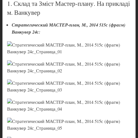
1. Склад та Зміст Мастер-плану. На прикладі
м. Ванкувер
Стратегический МАСТЕР-план, М., 2014 515с (фрагм)
Ванкувер 24с: