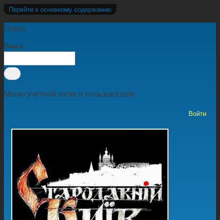
Перейти к основному содержанию
Поиск
Поиск
Меню учётной записи пользователя
Войти