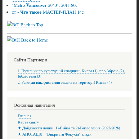
Vancouver
"Metro
2040", 2011 80c
Что такое
ст -
МАСТЕР-ПЛАН 14с
Back to Top
Back to Home
Сайти Партнери
1. Путівник по культурній спадщині Києва (1), про Зброю (2),
Бібліотека (3)
2. Режими використання земель на території Києва (4)
Основная навигация
Главная
Карта сайту
★ Дайджести новин: 1)-Війна та 2)-Визволення (2022-2026)
★ АНОТАЦІЯ - "Викриття Фокусів" влади