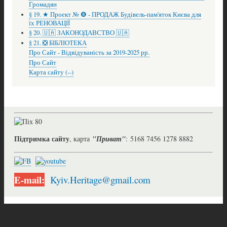
Громадян
§ 19. ★ Проект № ❽ - ПРОДАЖ Будівель-пам'яток Києва для
їх РЕНОВАЦІЇ
§ 20. 🇺🇦 ЗАКОНОДАВСТВО 🇺🇦
§ 21. ❎ БІБЛІОТЕКА
Про Сайт - Відвідуваність за 2019-2025 рр.
Про Сайт
Карта сайту (--)
Підтримка сайту
, карта
"Приват"
: 5168 7456 1278 8882
E-mail:
Kyiv.Heritage@gmail.com