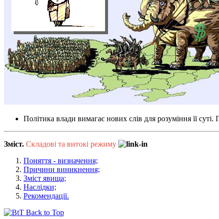
Політика влади вимагає нових слів для розуміння її суті
Зміст.
Складові та витокі режиму
Поняття - визначення;
Причини виникнення;
Зміст явища;
Наслідки;
Рекомендації.
Back to Top