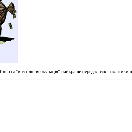
. Поняття "внутрішня окупація" найкраще передає зміст політики 