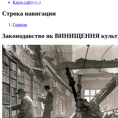
Карта сайту (--)
Строка навигации
Главная
Законодавство як ВИНИЩЕННЯ культу