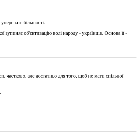
суперечать більшості.
ої зупиняє об'єктивацію волі народу - українців. Основа її -
ть частково, але достатньо для того, щоб не мати спільної
.
.