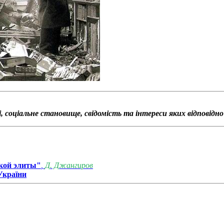
, соціальне становище, свідомість та інтереси яких відповідн
кой элиты"
,
Д. Джангиров
України