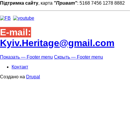
Підтримка сайту
, карта
"Приват"
: 5168 7456 1278 8882
E-mail:
Kyiv.Heritage@gmail.com
Показать — Footer menu
Скрыть — Footer menu
Footer
Контакт
menu
Создано на
Drupal