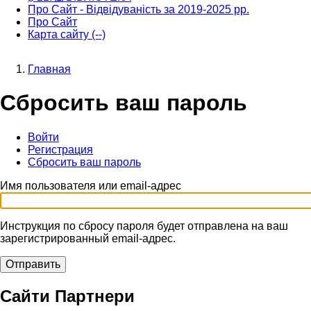
Про Сайт - Відвідуваність за 2019-2025 рр.
Про Сайт
Карта сайту (--)
Главная
Строка
Сбросить ваш пароль
навигации
Войти
Регистрация
Главные
Сбросить ваш пароль
(активная
вкладки
вкладка)
Имя пользователя или email-адрес
Инструкция по сбросу пароля будет отправлена на ваш
зарегистрированный email-адрес.
Сайти Партнери