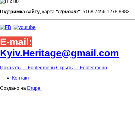
Підтримка сайту
, карта
"Приват"
: 5168 7456 1278 8882
E-mail:
Kyiv.Heritage@gmail.com
Показать — Footer menu
Скрыть — Footer menu
Footer
Контакт
menu
Создано на
Drupal