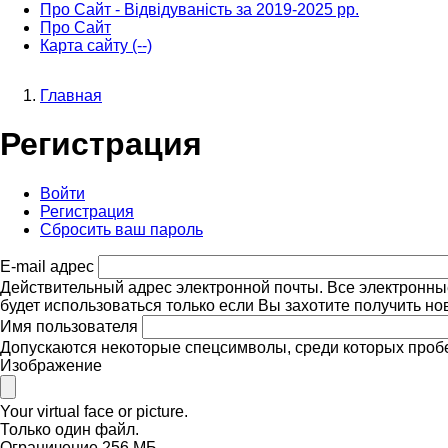
Про Сайт - Відвідуваність за 2019-2025 рр.
Про Сайт
Карта сайту (--)
Главная
Строка
Регистрация
навигации
Войти
Регистрация
(активная
Главные
Сбросить ваш пароль
вкладка)
вкладки
E-mail адрес
Действительный адрес электронной почты. Все электронны
будет использоваться только если Вы захотите получить н
Имя пользователя
Допускаются некоторые спецсимволы, среди которых пробел, т
Изображение
Your virtual face or picture.
Только один файл.
Ограничение 256 МБ.