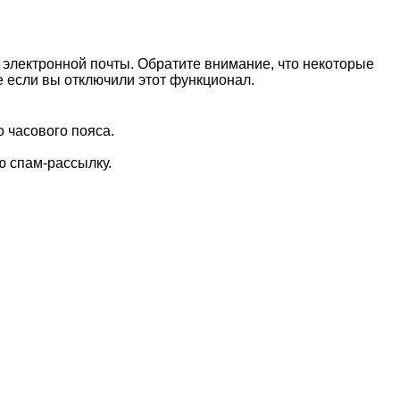
электронной почты. Обратите внимание, что некоторые
е если вы отключили этот функционал.
 часового пояса.
ю спам-рассылку.