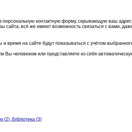
з персональную контактную форму, скрывающую ваш адрес 
ы сайта, всё же имеют возможность связаться с вами, даж
 и время на сайте будут показываться с учётом выбранного
 ли Вы человеком или представляете из себя автоматическу
 (2), Бібліотека (3)