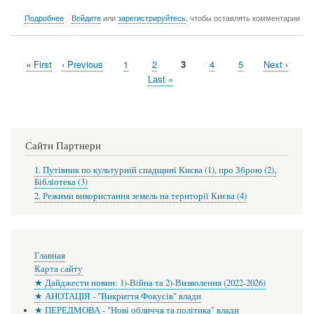
о
Подробнее
Войдите
или
зарегистрируйтесь
, чтобы оставлять комментарии
WtF?!!...
Первая
« First
←
‹ Previous
Страница
1
Страница
2
Текущая
3
Страница
4
Страница
5
Следующа
Next ›
Нумерация
страница
страница
страница
Последняя
Last »
страниц
страница
Сайти Партнери
1. Путівник по культурній спадщині Києва (1), про Зброю (2),
Бібліотека (3)
2. Режими використання земель на території Києва (4)
Основная
Главная
навигация
Карта сайту
★ Дайджести новин: 1)-Війна та 2)-Визволення (2022-2026)
★ АНОТАЦІЯ - "Викриття Фокусів" влади
★ ПЕРЕДМОВА - "Нові обличчя та політика" влади