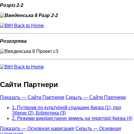
Розріз 2-2
Back to Home
Розгортка
Back to Home
Сайти Партнери
Показать — Сайти Партнери
Скрыть — Сайти Партнери
1. Путівник по культурній спадщині Києва (1), про
Зброю (2), Бібліотека (3)
2. Режими використання земель на території Києва (4)
Показать — Основная навигация
Скрыть — Основная
навигация