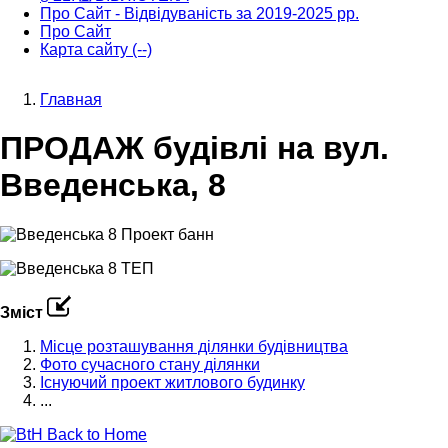
Про Сайт - Відвідуваність за 2019-2025 рр.
Про Сайт
Карта сайту (--)
Главная
Строка
ПРОДАЖ будівлі на вул.
навигации
Введенська, 8
Зміст
Місце розташування ділянки будівництва
Фото сучасного стану ділянки
Існуючий проект житлового будинку
...
Back to Home