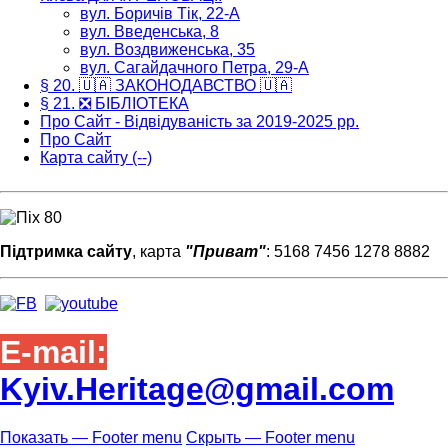
вул. Боричів Тік, 22-А
вул. Введенська, 8
вул. Воздвиженська, 35
вул. Сагайдачного Петра, 29-А
§ 20. 🇺🇦 ЗАКОНОДАВСТВО 🇺🇦
§ 21. ❎ БІБЛІОТЕКА
Про Сайт - Відвідуваність за 2019-2025 рр.
Про Сайт
Карта сайту (--)
Підтримка сайту
, карта
"Приват"
: 5168 7456 1278 8882
E-mail:
Kyiv.Heritage@gmail.com
Показать — Footer menu
Скрыть — Footer menu