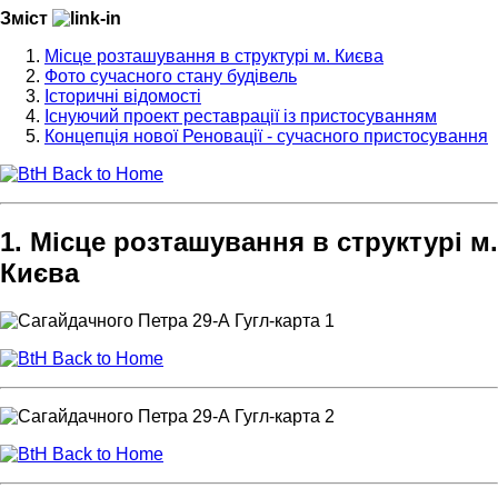
Зміст
Місце розташування в структурі м. Києва
Фото сучасного стану будівель
Історичні відомості
Існуючий проект реставрації із пристосуванням
Концепція нової Реновації - сучасного пристосування
Back to Home
1. Місце розташування в структурі м.
Києва
Back to Home
Back to Home