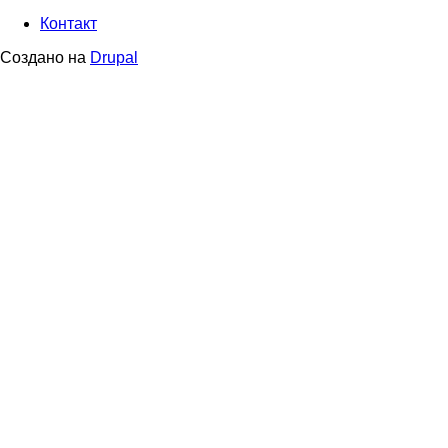
Footer
Контакт
menu
Создано на
Drupal