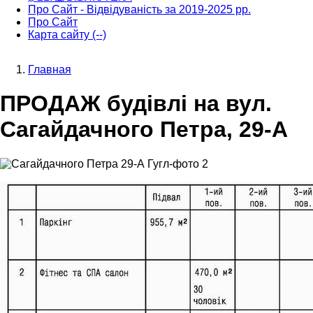
Про Сайт - Відвідуваність за 2019-2025 рр.
Про Сайт
Карта сайту (--)
Главная
Строка
ПРОДАЖ будівлі на вул.
навигации
Сагайдачного Петра, 29-А