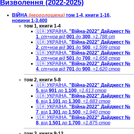
Визволення (2022-2025)
ВІЙНА
(неоголошена)
том 1-4, книги 1-16,
новини 1-3.400
том 1, книги 1-4
🇺🇦 УКРАЇНА,
"Війна-2022"
Дайджест №
1
.
ст+нов
від
001
до
300
, =
1.788 ст
🇺🇦 УКРАЇНА,
"Війна-2022"
Дайджест №
2
.
ст+нов
від
301
до
500
, =
1.599 стор
🇺🇦 УКРАЇНА,
"Війна-2022"
Дайджест №
3
.
ст+нов
від
501
до
700
, =
1.658 стор
🇺🇦 УКРАЇНА,
"Війна-2022"
Дайджест №
4
.
ст+нов
від
701
до
900
, =
1.620 стор
том 2, книги 5-8
🇺🇦
УКРАЇНА,
"Війна-2022"
Дайджест №
5
. від
901
до
1.100
, =
1.613 cтор
🇺🇦 УКРАЇНА,
"Війна-2022"
Дайджест №
6
, від
1.101
до
1.300
, =
1.683 cтор
🇺🇦 УКРАЇНА,
"Війна-2022"
Дайджест №
7
, від
1.301
до
1.500
, =
1.940 cтор
🇺🇦 УКРАЇНА,
"Війна-2022"
Дайджест №
8
, від
1.501
до
1.700
, =
1.875 cтор
том 3, книги 9-12