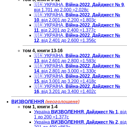
🇺🇦 УКРАЇНА,
Війна-2022
.
Дайджест № 9
,
від 1.701 до 2.000 =2.028c
🇺🇦 УКРАЇНА,
Війна-2022
.
Дайджест №
10
, від 2.001 до 2.200 =1.803c
🇺🇦 УКРАЇНА,
Війна-2022
.
Дайджест №
11
, від 2.201 до 2.400 =1.377c
🇺🇦 УКРАЇНА,
Війна-2022
.
Дайджест №
12
, від 2.401 до 2.600 =1.356c
том 4, книги 13-16
🇺🇦 УКРАЇНА,
Війна-2022
.
Дайджест №
13
, від 2.601 до 2.800 =1.593c
🇺🇦 УКРАЇНА,
Війна-2022
.
Дайджест №
14
, від 2.801 до 3.000 =1.330c
🇺🇦 УКРАЇНА,
Війна-2022
.
Дайджест №
15
, від 3.001 до 3.200 =1.418c
🇺🇦 УКРАЇНА,
Війна-2022
.
Дайджест №
16
, від 3.201 до 3.400 =1.402c
ВИЗВОЛЕННЯ
(неоголошене)
том 1, книги 1-4
Україна
ВИЗВОЛЕННЯ
.
Дайджест № 1
, від
1 до 200 =1.377с
Україна
ВИЗВОЛЕННЯ
.
Дайджест № 2
, від