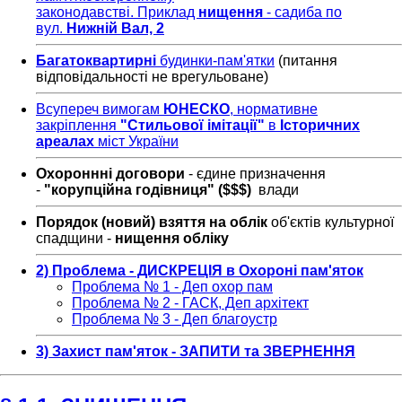
законодавстві. Приклад
нищення
- садиба по
вул.
Нижній Вал, 2
Багатоквартирні
будинки-пам'ятки
(питання
відповідальності не врегульоване)
Всупереч вимогам
ЮНЕСКО
, нормативне
закріплення
"Стильової імітації"
в
Історичних
ареалах
міст України
Охороннні договори
- єдине призначення
-
"корупційна годівниця" ($$$)
влади
Порядок (новий) взяття на облік
об'єктів культурної
спадщини -
нищення обліку
2) Проблема - ДИСКРЕЦІЯ в Охороні пам'яток
Проблема № 1 - Деп охор пам
Проблема № 2 - ГАСК, Деп архітект
Проблема № 3 - Деп благоустр
3) Захист пам'яток - ЗАПИТИ та ЗВЕРНЕННЯ