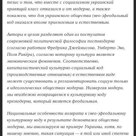
тезис о том, что вместе с социализмом украинский
правящий класс отказался и от модерна, а также
покажем, что для украинского общества (нео-)феодальный
код оказался вполне приемлемым и естественным.
Авторы в целом разделяют один из постулатов
современной политической философии постмодерна
(согласно работам Фредрика Джеймисона, Умберто Эко,
Поля Рикёра), согласно которому культура является
экономическим феноменом. Соответственно,
капиталистический культурно-социальный код
(производственные отношения) в естественном виде
может существовать и регламентировать социум только
в идеологических обществах модерна. Низвергая модерн,
мы неизбежно возвращаемся к культурному коду
премодерна, который является феодальным.
Национальные особенности возврата к (нео-)феодальному
культурному коду в результате демонтажа общества
модерна, мы анализируем на примере Украины, хотя, по
нашему мнению, такая ситуация — в той или иной степени