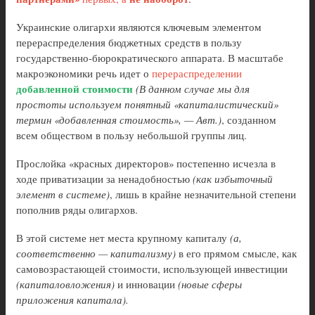
Украинские олигархи являются ключевым элементом
перераспределения бюджетных средств в пользу
государственно-бюрократического аппарата. В масштабе
макроэкономики речь идет о
перераспределении
добавленной стоимости
(В данном случае мы для
простоты используем понятный «капиталистический»
термин «добавленная стоимость», — Авт.)
, созданном
всем обществом в пользу небольшой группы лиц.
Прослойка «красных директоров» постепенно исчезла в
ходе приватизации за ненадобностью
(как избыточный
элемент в системе)
, лишь в крайне незначительной степени
пополнив ряды олигархов.
В этой системе нет места крупному капиталу
(а,
соответственно — капитализму)
в его прямом смысле, как
самовозрастающей стоимости, использующей инвестиции
(капиталовложения)
и инновации
(новые сферы
приложения капитала).