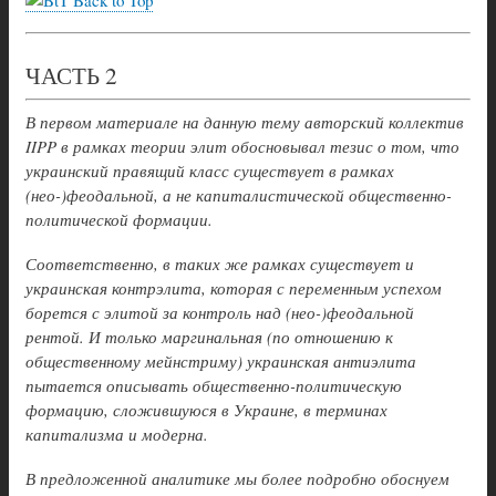
Back to Top
ЧАСТЬ 2
В первом материале на данную тему авторский коллектив
IIPP в рамках теории элит обосновывал тезис о том, что
украинский правящий класс существует в рамках
(нео-)феодальной, а не капиталистической общественно-
политической формации.
Соответственно, в таких же рамках существует и
украинская контрэлита, которая с переменным успехом
борется с элитой за контроль над (нео-)феодальной
рентой. И только маргинальная (по отношению к
общественному мейнстриму) украинская антиэлита
пытается описывать общественно-политическую
формацию, сложившуюся в Украине, в терминах
капитализма и модерна.
В предложенной аналитике мы более подробно обоснуем