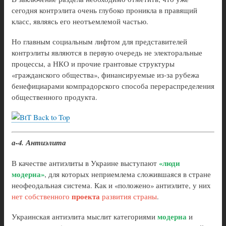
сегодня контрэлита очень глубоко проникла в правящий
класс, являясь его неотъемлемой частью.
Но главным социальным лифтом для представителей
контрэлиты являются в первую очередь не электоральные
процессы, а НКО и прочие грантовые структуры
«гражданского общества», финансируемые из-за рубежа
бенефициарами компрадорского способа перераспределения
общественного продукта.
Back to Top
а-4. Антиэлита
«люди
В качестве антиэлиты в Украине выступают
модерна»
, для которых неприемлема сложившаяся в стране
неофеодальная система. Как и «положено» антиэлите, у них
проекта
нет собственного
развития страны
.
модерна
Украинская антиэлита мыслит категориями
и