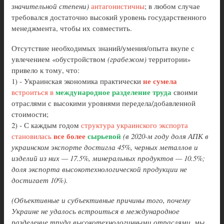
значительной степени)
антагонистичны
; в любом случае
требовался достаточно высокий уровень государственного
менеджмента, чтобы их совместить.
Отсутствие необходимых знаний/умения/опыта вкупе с
увлечением «обустройством
(грабежом)
территории»
привело к тому, что:
не сумела
1) - Украинская экономика практически
международное разделение труда
встроиться в
своими
отраслями с высокими уровнями передела/добавленной
стоимости;
2) - С каждым годом
структура украинского экспорта
все более
сырьевой
становилась
(в 2020-м году доля АПК в
украинском экспорте достигла 45%, черных металлов и
изделий из них — 17.5%, минеральных продуктов — 10.5%;
доля экспорта высокотехнологической продукции не
достигает 10%).
(Объективные и субъективные причины того, почему
Украине не удалось встроиться в международное
разделение труда высокотехнологичными отраслями, мы