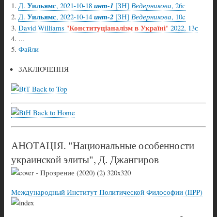
Уильямс
Д.
, 2021-10-18
инт-1
[ЗН]
Ведерникова
, 26с
Уильямс
Д.
, 2022-10-14
инт-2
[ЗН]
Ведерникова
, 10c
Конституціаналізм в Україні
David Williams
"
"
2022, 13с
...
Файли
ЗАКЛЮЧЕННЯ
Back to Top
Back to Home
АНОТАЦІЯ. "Национальные особенности
украинской элиты", Д. Джангиров
Международный Институт Политической Философии (IIPP)