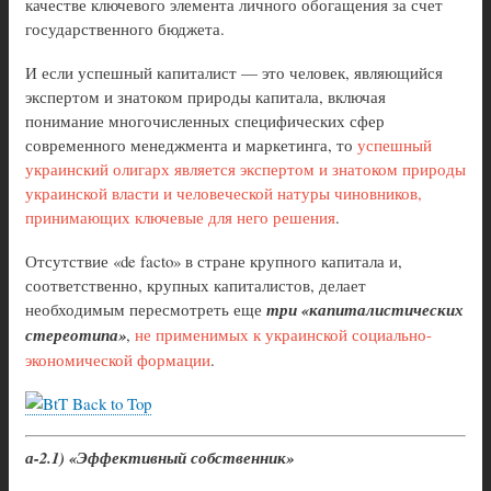
качестве ключевого элемента личного обогащения за счет
государственного бюджета.
И если успешный капиталист — это человек, являющийся
экспертом и знатоком природы капитала, включая
понимание многочисленных специфических сфер
современного менеджмента и маркетинга, то
успешный
украинский олигарх является экспертом и знатоком природы
украинской власти и человеческой натуры чиновников,
принимающих ключевые для него решения
.
Отсутствие «de facto» в стране крупного капитала и,
соответственно, крупных капиталистов, делает
необходимым пересмотреть еще
три «капиталистических
стереотипа»
,
не применимых к украинской социально-
экономической формации
.
Back to Top
а-2.1) «Эффективный собственник»