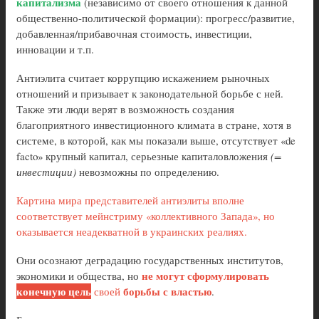
капитализма
(независимо от своего отношения к данной
общественно-политической формации): прогресс/развитие,
добавленная/прибавочная стоимость, инвестиции,
инновации и т.п.
Антиэлита считает коррупцию искажением рыночных
отношений и призывает к законодательной борьбе с ней.
Также эти люди верят в возможность создания
благоприятного инвестиционного климата в стране, хотя в
системе, в которой, как мы показали выше, отсутствует «de
facto» крупный капитал, серьезные капиталовложения
(=
инвестиции)
невозможны по определению.
Картина мира представителей антиэлиты вполне
соответствует мейнстриму «коллективного Запада», но
оказывается неадекватной в украинских реалиях.
Они осознают деградацию государственных институтов,
не могут сформулировать
экономики и общества, но
конечную цель
борьбы с властью
своей
.