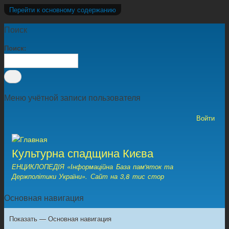
Перейти к основному содержанию
Поиск
Поиск
Меню учётной записи пользователя
Войти
Культурна спадщина Києва
ЕНЦИКЛОПЕДІЯ «Інформаційна База пам'яток та
Держполітики України». Сайт на 3,8 тис стор
Основная навигация
Показать — Основная навигация