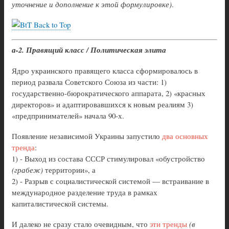
уточнение и дополнение к этой формулировке)
.
Back to Top
а-2. Правящий класс / Политическая элита
Ядро украинского правящего класса сформировалось в
период развала Советского Союза из части: 1)
государственно-бюрократического аппарата, 2) «красных
директоров» и адаптировавшихся к новым реалиям 3)
«предпринимателей» начала 90-х.
Появление независимой Украины запустило
два основных
тренда
:
1) - Выход из состава СССР стимулировал «обустройство
(грабеж)
территории», а
2) - Разрыв с социалистической системой — встраивание в
международное разделение труда в рамках
капиталистической системы.
И далеко не сразу стало очевидным, что
эти тренды
(в