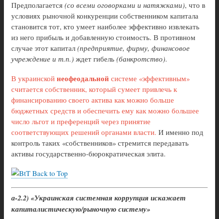
Предполагается
(со всеми оговорками и натяжками)
, что в
условиях рыночной конкуренции собственником капитала
становится тот, кто умеет наиболее эффективно извлекать
из него прибыль и добавленную стоимость. В противном
случае этот капитал
(предприятие, фирму, финансовое
учреждение и т.п.)
ждет гибель
(банкротство)
.
неофеодальной
В украинской
системе «эффективным»
считается собственник, который сумеет привлечь к
финансированию своего актива как можно больше
бюджетных средств и обеспечить ему как можно большее
число льгот и преференций через принятие
соответствующих решений органами власти.
И именно под
контроль таких «собственников» стремится передавать
активы государственно-бюрократическая элита.
Back to Top
а-2.2) «Украинская системная коррупция искажает
капиталистическую/рыночную систему»