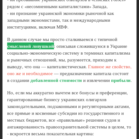
рядом с «несомненными капиталистами» Запада,
- ни признание украинской экономики рыночной как
западными экономистами, так и международными
институциями, включая МВФ.
В данном случае мы просто сталкиваемся с типичной
смысловой ловушкой
: описывая сложившуюся в Украине
социально-экономическую систему в терминах капитализма
и рыночных отношений, мы, разумеется, приходим к
выводу, что она — капиталистическая.
Главное же свойство,
оно же и необходимое
— предназначение капитала состоит
добавленной стоимости
прибыли
в создании
и извлечении
.
Но, если мы аккуратно вычтем все бонусы и преференции,
гарантированные бизнесу украинских олигархов
законодательными, подзаконными и регуляторными актами,
все прямые и косвенные субсидии из государственного и
местных бюджетов, все «правильные» решения судов и
ангажированность правоохранительной системы в целом, то
- вскроется весьма показательная картина: